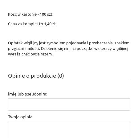
Ilość w kartonie - 100 szt.
Cena za komplet to 1,40 zł
Opłatek wigilijny jest symbolem pojednania i przebaczenia, znakiem
przyjaźni i miłości. Dzielenie się nim na początku wieczerzy wigilijnej
wyraża chęć bycia razem.
Opinie o produkcie (0)
Imię lub pseudonim:
Twoja opinia: