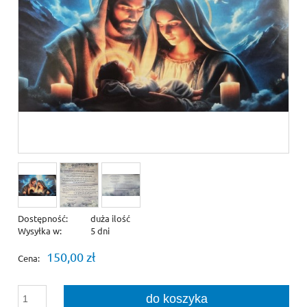
Dostępność:
duża ilość
Wysyłka w:
5 dni
150,00 zł
Cena:
do koszyka