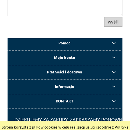
wyślij
Pomoc
Moje konto
Płatności i dostawa
Informacje
KONTAKT
DZIĘKUJEMY ZA ZAKUPY, ZAPRASZAMY PONOWNIE.
Strona korzysta z plików cookies w celu realizacji usług i zgodnie z
Polityką