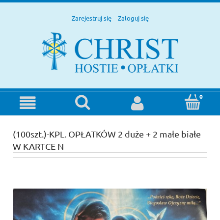
Zarejestruj się
Zaloguj się
(100szt.)-KPL. OPŁATKÓW 2 duże + 2 małe białe
W KARTCE N