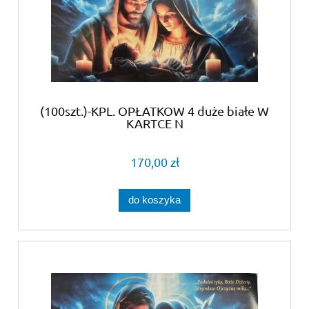
(100szt.)-KPL. OPŁATKOW 4 duże białe W
KARTCE N
170,00 zł
do koszyka