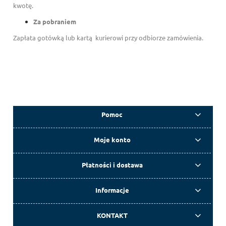
kwotę.
Za pobraniem
Zapłata gotówką lub kartą kurierowi przy odbiorze zamówienia.
Pomoc
Moje konto
Płatności i dostawa
Informacje
KONTAKT