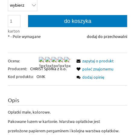
do koszyka
karton
*
- Pole wymagane
dodaj do przechowalni
Ocena:
zapytaj o produkt
Producent:
CHRIST Spółka z o.o.
poleć znajomemu
Kod produktu:
OMK
dodaj opinię
Opis
Opłatki małe, kolorowe.
Pakowane luzem w kartonie. Warstwa opłatków jest
przełożone papierem pergaminem i kolejna warstwa opłatków.