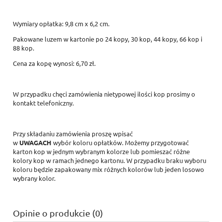
Wymiary opłatka: 9,8 cm x 6,2 cm.
Pakowane luzem w kartonie po 24 kopy, 30 kop, 44 kopy, 66 kop i
88 kop.
Cena za kopę wynosi: 6,70 zł.
W przypadku chęci zamówienia nietypowej ilości kop prosimy o
kontakt telefoniczny.
Przy składaniu zamówienia proszę wpisać
w
UWAGACH
wybór koloru opłatków. Możemy przygotować
karton kop w jednym wybranym kolorze lub pomieszać różne
kolory kop w ramach jednego kartonu. W przypadku braku wyboru
koloru będzie zapakowany mix różnych kolorów lub jeden losowo
wybrany kolor.
Opinie o produkcie (0)