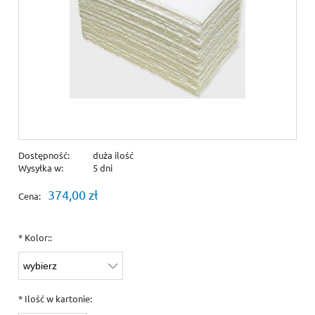
Dostępność:
duża ilość
Wysyłka w:
5 dni
374,00 zł
Cena:
*
Kolor::
*
Ilość w kartonie: