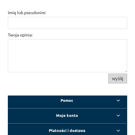
Imię lub pseudonim:
Twoja opinia:
wyślij
Pomoc
Moje konto
Płatności i dostawa